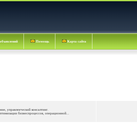
объявлений
Помощь
Карта сайта
ние, управленческий консалтинг.
птимизации бизнеспроцессов, операционной...