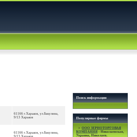
Поиск информации
61166 г.Харьков, ул.Бакулина,
9/13 Харьков
Популярные фирмы
OOO ЗЕРНОТОРГОВАЯ
КОМПАНИЯ
- Николаевская,
61166 г.Харьков, ул.Бакулина,
Украина, Николаев.
9/13 Харьков