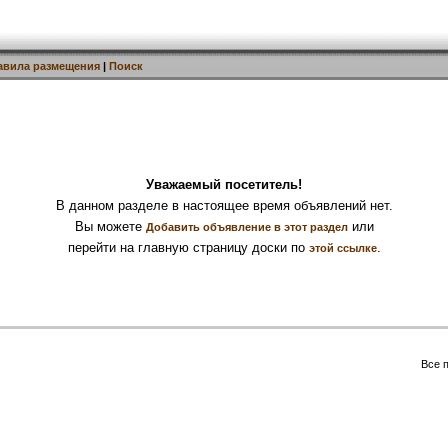
авила размещения
|
Поиск
Уважаемый посетитель!
В данном разделе в настоящее время объявлений нет.
Вы можете
или
Добавить объявление в этот раздел
перейти на главную страницу доски по
.
этой ссылке
Все 