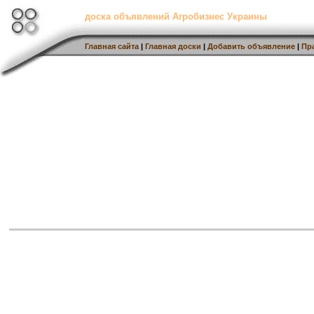
доска объявлений Агробизнес Украины
Главная сайта
|
Главная доски
|
Добавить объявление
|
Пр