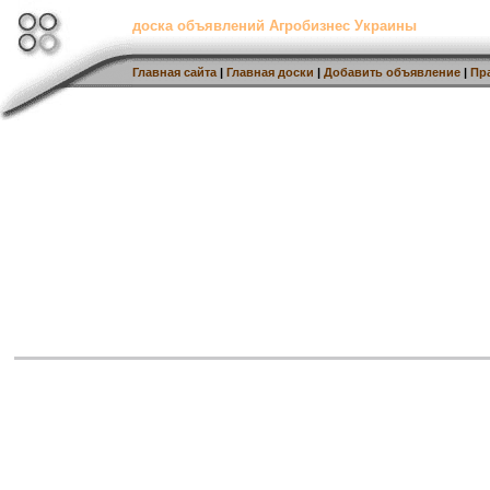
доска объявлений Агробизнес Украины
Главная сайта
|
Главная доски
|
Добавить объявление
|
Пр