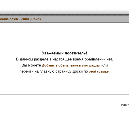
авила размещения
|
Поиск
Уважаемый посетитель!
В данном разделе в настоящее время объявлений нет.
Вы можете
или
Добавить объявление в этот раздел
перейти на главную страницу доски по
.
этой ссылке
Все 