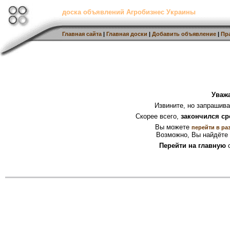
доска объявлений Агробизнес Украины
Главная сайта
|
Главная доски
|
Добавить объявление
|
Пр
Уваж
Извините, но запрашив
Скорее всего,
закончился ср
Вы можете
перейти в ра
Возможно, Вы найдёте 
Перейти на главную
с