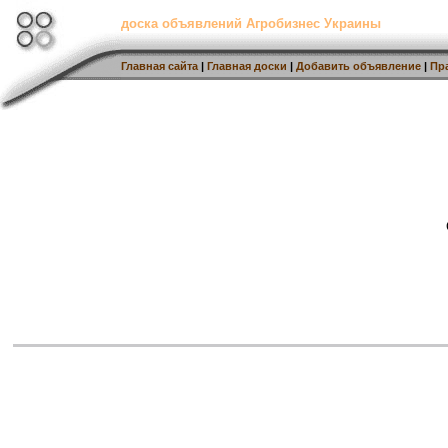
доска объявлений Агробизнес Украины
Главная сайта
|
Главная доски
|
Добавить объявление
|
Пр