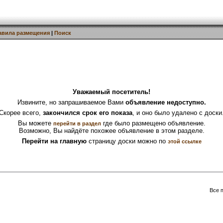
авила размещения
|
Поиск
Уважаемый посетитель!
Извините, но запрашиваемое Вами
объявление недоступно.
Скорее всего,
закончился срок его показа
, и оно было удалено с доски
Вы можете
где было размещено объявление.
перейти в раздел
Возможно, Вы найдёте похожее объявление в этом разделе.
Перейти на главную
страницу доски можно по
этой ссылке
Все 