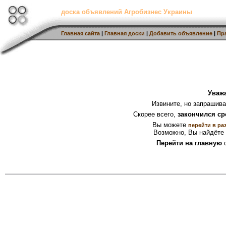
доска объявлений Агробизнес Украины
Главная сайта
|
Главная доски
|
Добавить объявление
|
Пр
Уваж
Извините, но запрашив
Скорее всего,
закончился ср
Вы можете
перейти в ра
Возможно, Вы найдёте 
Перейти на главную
с