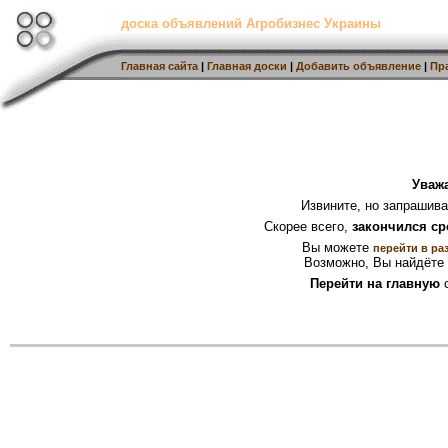
доска объявлений Агробизнес Украины
Главная сайта
|
Главная доски
|
Добавить объявление
|
Пр
Уваж
Извините, но запрашив
Скорее всего,
закончился ср
Вы можете
перейти в ра
Возможно, Вы найдёте 
Перейти на главную
с