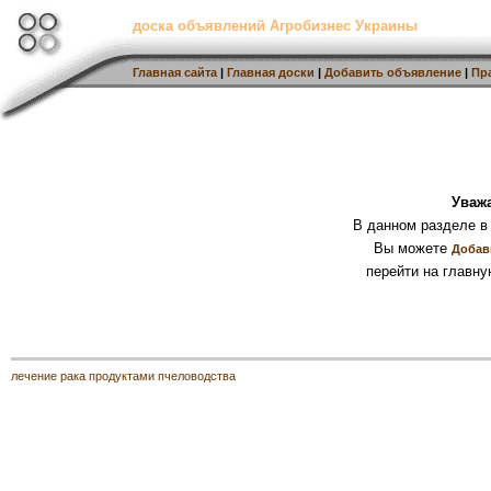
доска объявлений Агробизнес Украины
Главная сайта
|
Главная доски
|
Добавить объявление
|
Пр
Уваж
В данном разделе в
Вы можете
Добав
перейти на главну
лечение рака продуктами пчеловодства