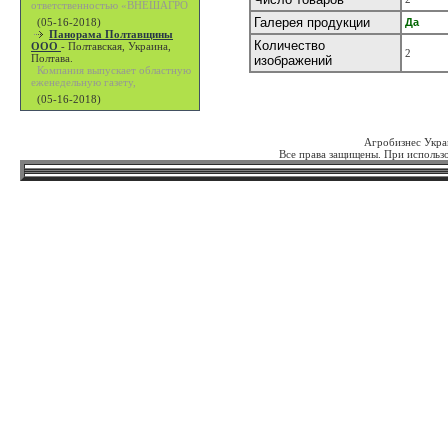
ответственностью «ВНЕШАГРО
Галерея продукции
(05-16-2018)
Да
Панорама Полтавщины
Количество
ООО
-
Полтавская, Украина,
2
Полтава.
изображений
Компания выпускает областную
еженедельную газету,
(05-16-2018)
Агробизнес Укра
Все права защищены. При использо