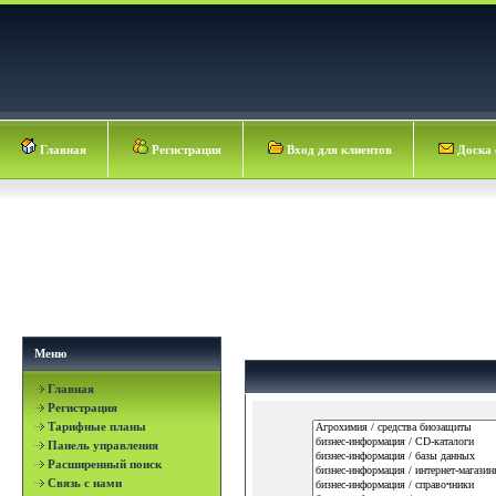
Главная
Регистрация
Вход для клиентов
Доска 
Меню
Главная
Регистрация
Тарифные планы
Панель управления
Расширенный поиск
Связь с нами