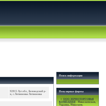
Поиск информации
92815 Луг.обл., Беловодский р-
Популярные фирмы
н, с.Литвиновка Литвиновка
OOO ЗЕРНОТОРГОВАЯ
КОМПАНИЯ
- Николаевская,
Украина, Николаев.