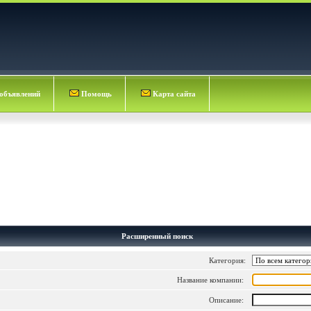
объявлений
Помощь
Карта сайта
Расширенный поиск
Категория:
Название компании:
Описание: