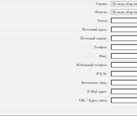
Страна:
Область:
Город:
Почтовый адрес:
Почтовый индекс:
Телефон:
Факс:
Мобильный телефон:
ICQ №:
Контактное лицо:
E-Mail адрес:
URL / Адрес сайта: