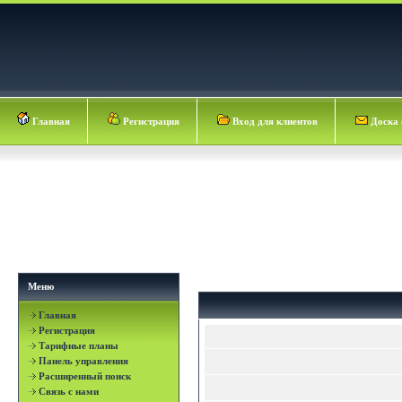
Главная
Регистрация
Вход для клиентов
Доска 
Меню
Главная
Регистрация
Тарифные планы
Панель управления
Расширенный поиск
Связь с нами