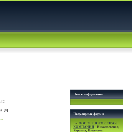
Поиск информации
 [0]
й [0]
Популярные фирмы
ие
OOO ЗЕРНОТОРГОВАЯ
КОМПАНИЯ
- Николаевская,
Украина, Николаев.