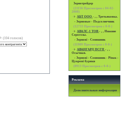
Зернотрейдер
(
21156
Просмотров с 04-02-
2008)
АБТ ООО
- , , Третьяковка.
- Зерновые - Подсолнечник
(
12733
Просмотров с 0-0-)
АВАЛС-1 ТОВ
- , , Нижние
Серогозы.
(104 голосов)
- Зернові - Соняшник
(
11909
Просмотров с 0-0-)
АВАНГАРД ПСГП
- , ,
Осычная.
- Зернові - Соняшник - Ріпак -
Цукрові буряки
(
8913
Просмотров с 0-0-)
Реклама
Дополнительная информация