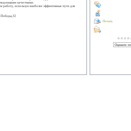
 следующими качествами:
м работу, используя наиболее эффективные пути для
л.Победы,32
Печать