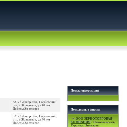
Поиск информации
53172 Днепр.обл., Софиевский
р-н, с.Жовтневое, ул.40 лет
Победы Жовтневое
Популярные фирмы
53172 Днепр.обл., Софиевский
OOO ЗЕРНОТОРГОВАЯ
р-н, с.Жовтневое, ул.40 лет
КОМПАНИЯ
- Николаевская,
Победы Жовтневое
Украина, Николаев.