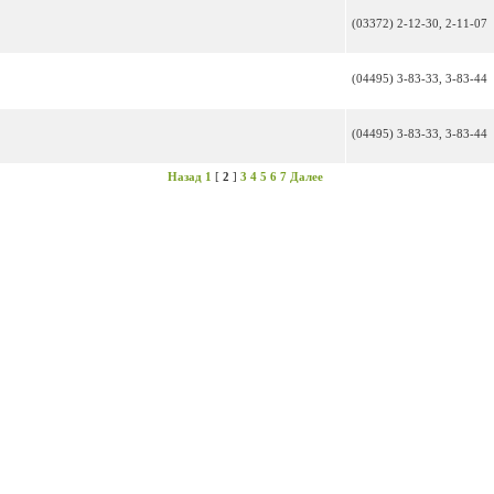
(03372) 2-12-30, 2-11-07
(04495) 3-83-33, 3-83-44
(04495) 3-83-33, 3-83-44
Назад
1
[
2
]
3
4
5
6
7
Далее