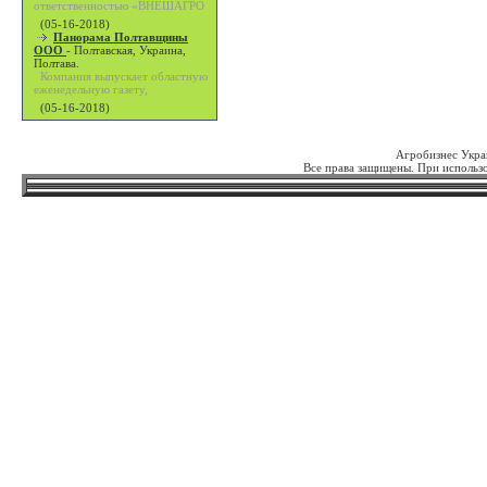
ответственностью «ВНЕШАГРО
(05-16-2018)
Панорама Полтавщины
ООО
-
Полтавская, Украина,
Полтава.
Компания выпускает областную
еженедельную газету,
(05-16-2018)
Агробизнес Укра
Все права защищены. При использо