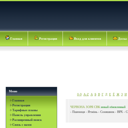
Главная
Регистрация
Вход для клиентов
Доска 
Меню
0-9
A-Z
А
Б
В
Г
Д
Е
Ё
Ж
З
И
Главная
Регистрация
ЧЕРВОНА ЗОРЯ СВК
новый
обновленный
Тарифные планы
- Пшениця - Ячмінь - Соняшник - ВРХ - Св
Панель управления
Расширенный поиск
Связь с нами