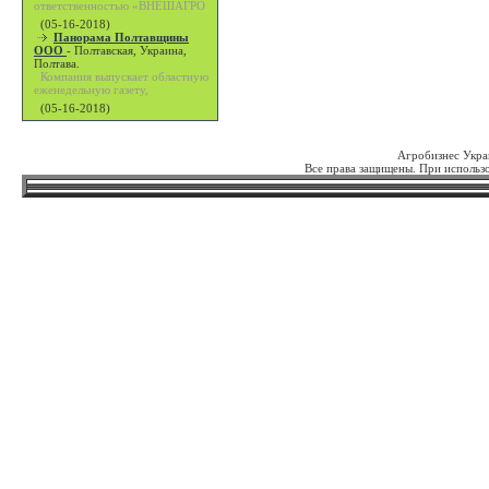
ответственностью «ВНЕШАГРО
(05-16-2018)
Панорама Полтавщины
ООО
-
Полтавская, Украина,
Полтава.
Компания выпускает областную
еженедельную газету,
(05-16-2018)
Агробизнес Укра
Все права защищены. При использо